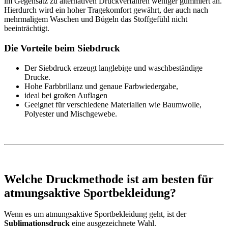
im Gegensatz zu alternativen Druckverfahren weniger gummiert an.
Hierdurch wird ein hoher Tragekomfort gewährt, der auch nach
mehrmaligem Waschen und Bügeln das Stoffgefühl nicht
beeinträchtigt.
Die Vorteile beim Siebdruck
Der Siebdruck erzeugt langlebige und waschbeständige
Drucke.
Hohe Farbbrillanz und genaue Farbwiedergabe,
ideal bei großen Auflagen
Geeignet für verschiedene Materialien wie Baumwolle,
Polyester und Mischgewebe.
Welche Druckmethode ist am besten für
atmungsaktive Sportbekleidung?
Wenn es um atmungsaktive Sportbekleidung geht, ist der
Sublimationsdruck
eine ausgezeichnete Wahl.