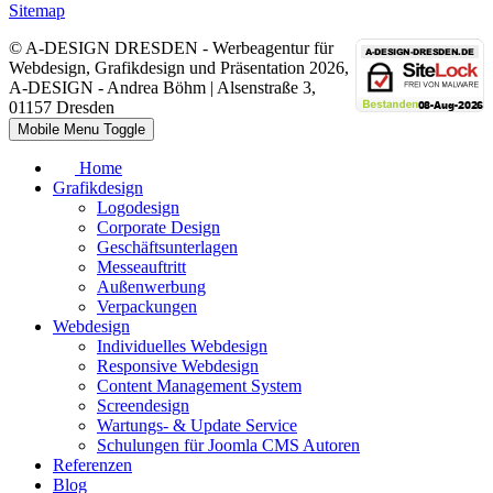
Sitemap
© A-DESIGN DRESDEN - Werbeagentur für
Webdesign, Grafikdesign und Präsentation 2026,
A-DESIGN - Andrea Böhm | Alsenstraße 3,
01157 Dresden
Mobile Menu Toggle
Home
Grafikdesign
Logodesign
Corporate Design
Geschäftsunterlagen
Messeauftritt
Außenwerbung
Verpackungen
Webdesign
Individuelles Webdesign
Responsive Webdesign
Content Management System
Screendesign
Wartungs- & Update Service
Schulungen für Joomla CMS Autoren
Referenzen
Blog