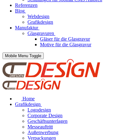
Referenzen
Blog
Webdesign
Grafikdesign
Manufaktur
Glasgravuren
Gläser für die Glasgravur
Motive für die Glasgravur
Mobile Menu Toggle
Home
Grafikdesign
Logodesign
Corporate Design
Geschäftsunterlagen
Messeauftritt
Außenwerbung
Verpackungen