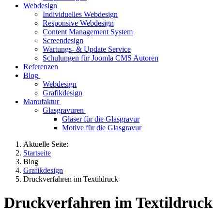
Webdesign
Individuelles Webdesign
Responsive Webdesign
Content Management System
Screendesign
Wartungs- & Update Service
Schulungen für Joomla CMS Autoren
Referenzen
Blog
Webdesign
Grafikdesign
Manufaktur
Glasgravuren
Gläser für die Glasgravur
Motive für die Glasgravur
Aktuelle Seite:
Startseite
Blog
Grafikdesign
Druckverfahren im Textildruck
Druckverfahren im Textildruck