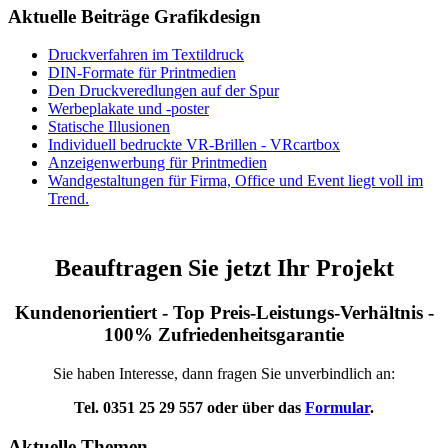
Aktuelle Beiträge Grafikdesign
Druckverfahren im Textildruck
DIN-Formate für Printmedien
Den Druckveredlungen auf der Spur
Werbeplakate und -poster
Statische Illusionen
Individuell bedruckte VR-Brillen - VRcartbox
Anzeigenwerbung für Printmedien
Wandgestaltungen für Firma, Office und Event liegt voll im
Trend.
Beauftragen Sie jetzt Ihr Projekt
Kundenorientiert - Top Preis-Leistungs-Verhältnis -
100% Zufriedenheitsgarantie
Sie haben Interesse, dann fragen Sie unverbindlich an:
Tel. 0351 25 29 557 oder über das
Formular
.
Aktuelle Themen