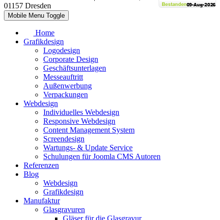
01157 Dresden
Mobile Menu Toggle
Home
Grafikdesign
Logodesign
Corporate Design
Geschäftsunterlagen
Messeauftritt
Außenwerbung
Verpackungen
Webdesign
Individuelles Webdesign
Responsive Webdesign
Content Management System
Screendesign
Wartungs- & Update Service
Schulungen für Joomla CMS Autoren
Referenzen
Blog
Webdesign
Grafikdesign
Manufaktur
Glasgravuren
Gläser für die Glasgravur