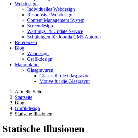
Webdesign
Individuelles Webdesign
Responsive Webdesign
Content Management System
Screendesign
Wartungs- & Update Service
Schulungen für Joomla CMS Autoren
Referenzen
Blog
Webdesign
Grafikdesign
Manufaktur
Glasgravuren
Gläser für die Glasgravur
Motive für die Glasgravur
Aktuelle Seite:
Startseite
Blog
Grafikdesign
Statische Illusionen
Statische Illusionen