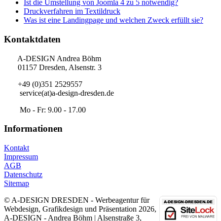
Ist die Umstellung von Joomla 4 zu 5 notwendig?
Druckverfahren im Textildruck
Was ist eine Landingpage und welchen Zweck erfüllt sie?
Kontaktdaten
A-DESIGN Andrea Böhm
01157 Dresden, Alsenstr. 3
+49 (0)351 2529557
service(at)a-design-dresden.de
Mo - Fr: 9.00 - 17.00
Informationen
Kontakt
Impressum
AGB
Datenschutz
Sitemap
© A-DESIGN DRESDEN - Werbeagentur für
Webdesign, Grafikdesign und Präsentation 2026,
A-DESIGN - Andrea Böhm | Alsenstraße 3,