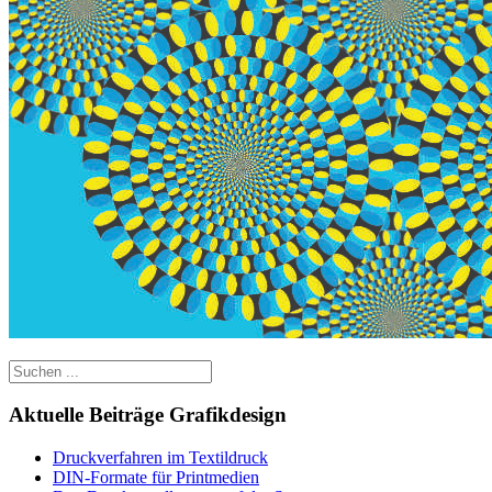
Aktuelle Beiträge Grafikdesign
Druckverfahren im Textildruck
DIN-Formate für Printmedien