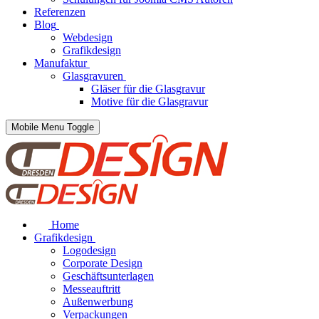
Referenzen
Blog
Webdesign
Grafikdesign
Manufaktur
Glasgravuren
Gläser für die Glasgravur
Motive für die Glasgravur
Mobile Menu Toggle
Home
Grafikdesign
Logodesign
Corporate Design
Geschäftsunterlagen
Messeauftritt
Außenwerbung
Verpackungen